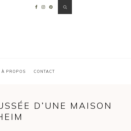
À PROPOS
CONTACT
USSÉE D’UNE MAISON
HEIM