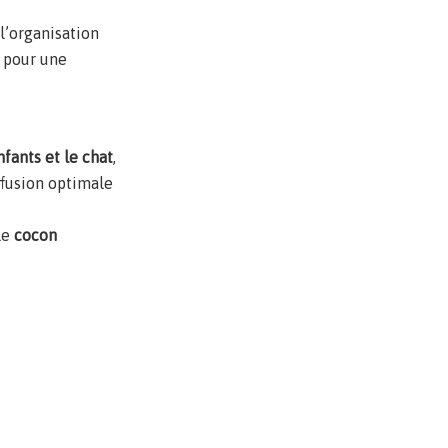
l’organisation
pour une
fants et le chat
,
ffusion optimale
le
cocon