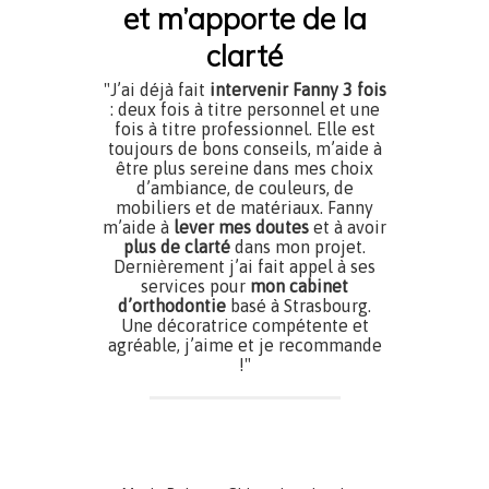
et m’apporte de la
clarté
"J’ai déjà fait
intervenir Fanny 3 fois
: deux fois à titre personnel et une
fois à titre professionnel. Elle est
toujours de bons conseils, m’aide à
être plus sereine dans mes choix
d’ambiance, de couleurs, de
mobiliers et de matériaux. Fanny
m’aide à
lever mes doutes
et à avoir
plus de clarté
dans mon projet.
Dernièrement j’ai fait appel à ses
services pour
mon cabinet
d’orthodontie
basé à Strasbourg.
Une décoratrice compétente et
agréable, j’aime et je recommande
!"