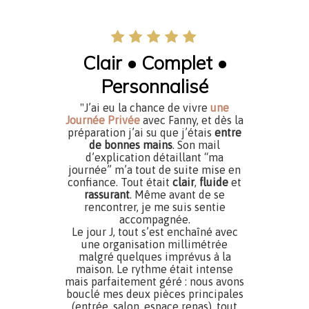
Clair • Complet •
Personnalisé
"J’ai eu la chance de vivre
une
Journée Privée
avec Fanny, et dès la
préparation j’ai su que j’étais
entre
de bonnes mains
. Son mail
d’explication détaillant “ma
journée” m’a tout de suite mise en
confiance. Tout était
clair
,
fluide
et
rassurant
. Même avant de se
rencontrer, je me suis sentie
accompagnée.
Le jour J, tout s’est enchaîné avec
une organisation millimétrée
malgré quelques imprévus à la
maison. Le rythme était intense
mais parfaitement géré : nous avons
bouclé mes deux pièces principales
(entrée, salon, espace repas), tout