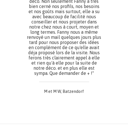
déco. Non seulement Fanny a très
bien cerné nos profils, nos besoins
et nos goûts mais surtout, elle a su
avec beaucoup de facilité nous
conseiller et nous projeter dans
notre chez nous à court, moyen et
long termes. Fanny nous a même
renvoyé un mail quelques jours plus
tard pour nous proposer des idées
en complément de ce qu'elle avait
déja proposé lors de la visite. Nous
ferons très clairement appel à elle
et rien qu'à elle pour la suite de
notre déco. et en plus elle est
sympa. Que demander de + !"
M et M W, Batzendorf