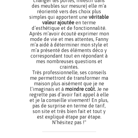
changer les portes, investir dans
des meubles sur mesure) elle m’a
réorienté vers des choix plus
simples qui apportent une
véritable
valeur ajoutée
en terme
d’esthétique et de fonctionnalité.
Après m’avoir écouté exprimer mon
mode de vie et mes attentes, Fanny
m’a aidé à déterminer mon style et
m’a présenté des éléments déco y
correspondant tout en répondant à
mes nombreuses questions et
craintes.
Très professionnelle, ses conseils
me permettront de transformer ma
maison plus aisément que je ne
l’imaginais et à
moindre coût.
Je ne
regrette pas d’avoir fait appel à elle
et je la conseille vivement! En plus,
pas de surprise en terme de tarif,
son site et très bien fait et tout y
est expliqué étape par étape.
N’hésitez pas !"