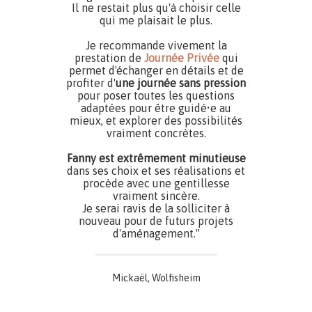
Il ne restait plus qu'à choisir celle
qui me plaisait le plus.
Je recommande vivement la
prestation de
Journée Privée
qui
permet d'échanger en détails et de
profiter d'
une journée sans pression
pour poser toutes les questions
adaptées pour être guidé•e au
mieux, et explorer des possibilités
vraiment concrètes.
Fanny est extrêmement minutieuse
dans ses choix et ses réalisations et
procède avec une gentillesse
vraiment sincère.
Je serai ravis de la solliciter à
nouveau pour de futurs projets
d'aménagement."
Mickaël, Wolfisheim