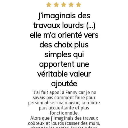
J’imaginais des
travaux lourds (…)
elle m’a orienté vers
des choix plus
simples qui
apportent une
véritable valeur
ajoutée
"J’ai fait appel à Fanny car je ne
savais pas comment faire pour
personnaliser ma maison, la rendre
plus accueillante et plus
fonctionnelle.
Alors que j’imaginais des travaux
coûteux et lourds (casser des murs,