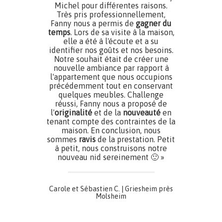
Michel pour différentes raisons.
Très pris professionnellement,
Fanny nous a permis de
gagner du
temps
. Lors de sa visite à la maison,
elle a été à l'écoute et a su
identifier nos goûts et nos besoins.
Notre souhait était de créer une
nouvelle ambiance par rapport à
l'appartement que nous occupions
précédemment tout en conservant
quelques meubles. Challenge
réussi, Fanny nous a proposé de
l'
originalité
et de la
nouveauté
en
tenant compte des contraintes de la
maison. En conclusion, nous
sommes
ravis
de la prestation. Petit
à petit, nous construisons notre
nouveau nid sereinement 🙂 »
Carole et Sébastien C. | Griesheim près
Molsheim