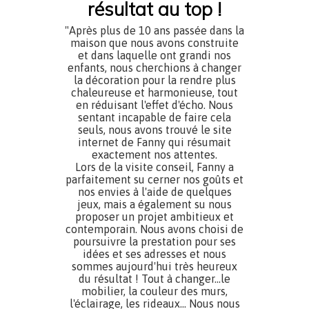
résultat au top !
"Après plus de 10 ans passée dans la
maison que nous avons construite
et dans laquelle ont grandi nos
enfants, nous cherchions à changer
la décoration pour la rendre plus
chaleureuse et harmonieuse, tout
en réduisant l'effet d'écho. Nous
sentant incapable de faire cela
seuls, nous avons trouvé le site
internet de Fanny qui résumait
exactement nos attentes.
Lors de la visite conseil, Fanny a
parfaitement su cerner nos goûts et
nos envies à l'aide de quelques
jeux, mais a également su nous
proposer un projet ambitieux et
contemporain. Nous avons choisi de
poursuivre la prestation pour ses
idées et ses adresses et nous
sommes aujourd'hui très heureux
du résultat ! Tout à changer...le
mobilier, la couleur des murs,
l'éclairage, les rideaux... Nous nous