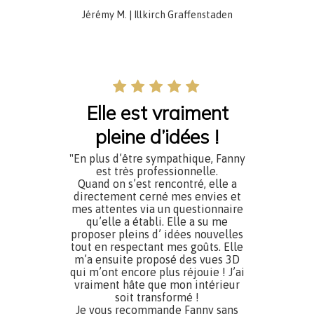
Jérémy M. | Illkirch Graffenstaden
Elle est vraiment
pleine d’idées !
"En plus d’être sympathique, Fanny
est très professionnelle.
Quand on s’est rencontré, elle a
directement cerné mes envies et
mes attentes via un questionnaire
qu’elle a établi. Elle a su me
proposer pleins d’ idées nouvelles
tout en respectant mes goûts. Elle
m’a ensuite proposé des vues 3D
qui m’ont encore plus réjouie ! J’ai
vraiment hâte que mon intérieur
soit transformé !
Je vous recommande Fanny sans