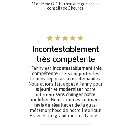
M et Mme G, Oberhausbergen, visite
conseils de 3heures.
Incontestablement
très compétente
"Fanny est
incontestablement très
compétente
et a su apporter les
bonnes réponses à nos demandes.
Nous avions fait appel à Fanny pour
rajeunir
et
moderniser
notre
intérieur
sans changer notre
mobilier
. Nous sommes vraiment
ravis du résultat
et de la quasi
métamorphose de notre intérieur.
Bravo et un grand merci à Fanny !"