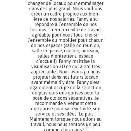
changer de locaux pour emménager
dans des plus grand. Nous voulions
créer un cadre propice aux bien-
être de nos salariés. Fanny a su
répondre à l’ensemble de nos
besoins : créer un cadre de travail
agréable pour nous tous, choisir
l’ensemble du mobilier pour chacun
de nos espaces (salle de réunion,
salle de pause, cuisine, bureaux,
salles d’entretiens, espace
d’accueil). Fanny maîtrise la
visualisation 3D ce qui a été très
appréciable : Nous avons pu nous
projeter dans nos futurs locaux
avant même d’y être. Fanny s’est
également occupé de la sélection
de plusieurs entreprises pour la
pose de cloisons séparatives. Je
recommande vivement cette
entreprise pour sa réactivité, son
service et ses idées. Le plus :
Maintenant lorsque nous allons au
travail, nous nous sentons un peu
comme chez nous ! “