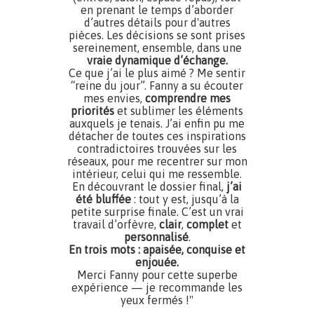
en prenant le temps d’aborder
d’autres détails pour d'autres
pièces. Les décisions se sont prises
sereinement, ensemble, dans une
vraie dynamique d’échange.
Ce que j’ai le plus aimé ? Me sentir
“reine du jour”. Fanny a su écouter
mes envies,
comprendre mes
priorités
et sublimer les éléments
auxquels je tenais. J’ai enfin pu me
détacher de toutes ces inspirations
contradictoires trouvées sur les
réseaux, pour me recentrer sur mon
intérieur, celui qui me ressemble.
En découvrant le dossier final,
j’ai
été bluffée
: tout y est, jusqu’à la
petite surprise finale. C’est un vrai
travail d’orfèvre,
clair
,
complet
et
personnalisé
.
En trois mots : apaisée, conquise et
enjouée.
Merci Fanny pour cette superbe
expérience — je recommande les
yeux fermés !"