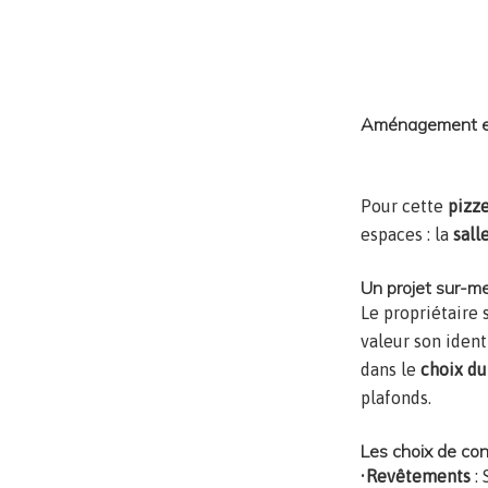
Aménagement et 
Pour cette
pizze
espaces : la
sall
Un projet sur-m
Le propriétaire 
valeur son ident
dans le
choix du
plafonds.
Les choix de co
•
Revêtements
: 