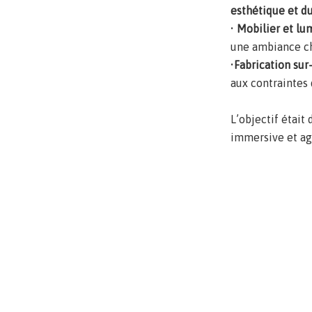
esthétique et du
•
Mobilier et lu
une ambiance c
•
Fabrication su
aux contraintes 
L’objectif étai
immersive et agr