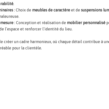
rabilité
.
minaires
: Choix de
meubles de caractère
et de
suspensions lu
haleureuse.
r-mesure
: Conception et réalisation de
mobilier personnalisé
p
de l’espace et renforcer l’identité du lieu.
t de créer un cadre harmonieux, où chaque détail contribue à u
éable pour la clientèle.