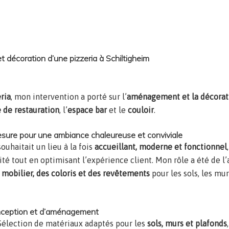
Décoration et ameublement d’une pizzeria
décoration d’une pizzeria à Schiltigheim
ria
, mon intervention a porté sur l’
aménagement et la décorat
e de restauration
, l’
espace bar
et le
couloir
.
esure pour une ambiance chaleureuse et conviviale
souhaitait un lieu à la fois
accueillant, moderne et fonctionnel
ité tout en optimisant l’expérience client. Mon rôle a été de 
 mobilier, des coloris et des revêtements
pour les sols, les mur
nception et d’aménagement
Sélection de matériaux adaptés pour les
sols, murs et plafonds