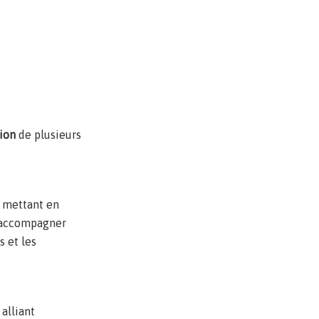
ion
de plusieurs
, mettant en
l’accompagner
s et les
, alliant