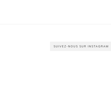
SUIVEZ-NOUS SUR INSTAGRAM
En voir un peu plus ...