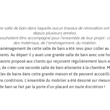
Rénovation Salle de bain | Strasbourg Robertsau
ne salle de bain dans laquelle aucun travaux de rénovation ont
depuis plusieurs années.
 souhaitent être accompagné pour l’ensemble de leur projet : ch
des matériaux, de l’aménagement, du mobilier.
’aménagement de cette salle de bain a été revu pour coller a
ients. Au départ il y avait une grande salle de bain avec une 
avons proposé aux clients qui reçoivent régulièrement leurs e
, de créer une seconde salle de bain attenante à la chambre. M
lles de bains dans cette grande maison et de peuvent accueilli
e conditions. L’ensemble du mobilier a été dessiné sur mesure
e bain se fait par la porte d’un placard en toute discrétion !