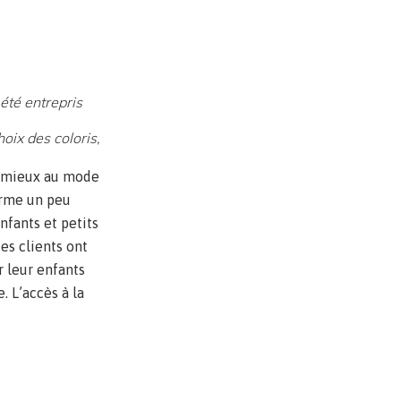
 été entrepris
oix des coloris,
u mieux au mode
forme un peu
nfants et petits
es clients ont
r leur enfants
. L’accès à la