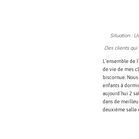
Situation : U
Des clients qui
L’ensemble de l
de vie de mes cl
biscornue. Nous 
enfants à dormir
aujourd’hui 2 sa
dans de meilleur
deuxième salle d