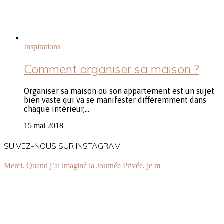
Inspirations
Comment organiser sa maison ?
Organiser sa maison ou son appartement est un sujet
bien vaste qui va se manifester différemment dans
chaque intérieur,…
15 mai 2018
SUIVEZ-NOUS SUR INSTAGRAM
Merci. Quand j’ai imaginé la Journée Privée, je m