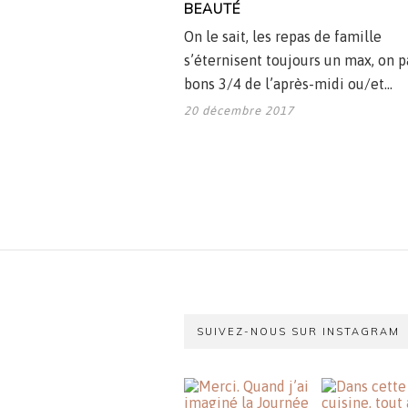
BEAUTÉ
On le sait, les repas de famille
s’éternisent toujours un max, on p
bons 3/4 de l’après-midi ou/et…
20 décembre 2017
SUIVEZ-NOUS SUR INSTAGRAM