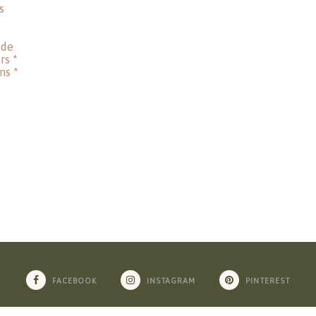
FACEBOOK
INSTAGRAM
PINTEREST