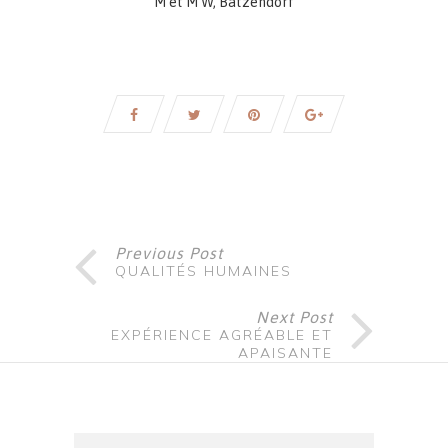
M et M W, Batzendorf
Previous Post
QUALITÉS HUMAINES
Next Post
EXPÉRIENCE AGRÉABLE ET
APAISANTE