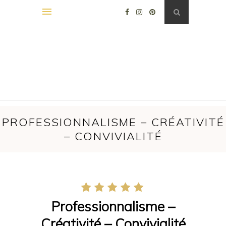
PROFESSIONNALISME – CRÉATIVITÉ
– CONVIVIALITÉ
Professionnalisme –
Créativité – Convivialité