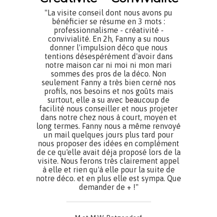
"La visite conseil dont nous avons pu
bénéficier se résume en 3 mots :
professionnalisme - créativité -
convivialité. En 2h, Fanny a su nous
donner l'impulsion déco que nous
tentions désespérément d'avoir dans
notre maison car ni moi ni mon mari
sommes des pros de la déco. Non
seulement Fanny a très bien cerné nos
profils, nos besoins et nos goûts mais
surtout, elle a su avec beaucoup de
facilité nous conseiller et nous projeter
dans notre chez nous à court, moyen et
long termes. Fanny nous a même renvoyé
un mail quelques jours plus tard pour
nous proposer des idées en complément
de ce qu'elle avait déja proposé lors de la
visite. Nous ferons très clairement appel
à elle et rien qu'à elle pour la suite de
notre déco. et en plus elle est sympa. Que
demander de + !"