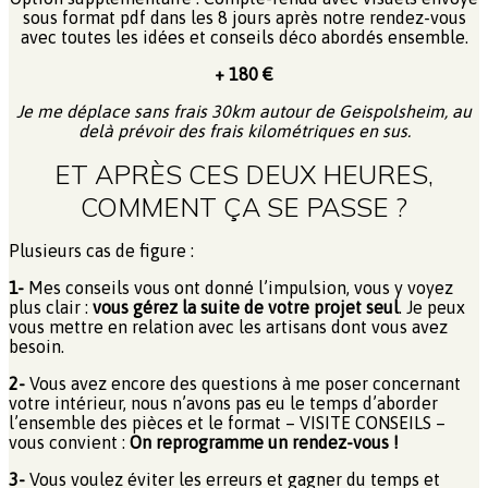
sous format pdf dans les 8 jours après notre rendez-vous
avec toutes les idées et conseils déco abordés ensemble.
+ 180 €
Je me déplace sans frais 30km autour de Geispolsheim, au
delà prévoir des frais kilométriques en sus.
ET APRÈS CES DEUX HEURES,
COMMENT ÇA SE PASSE ?
Plusieurs cas de figure :
1-
Mes conseils vous ont donné l’impulsion, vous y voyez
plus clair :
vous gérez la suite de votre projet seul
. Je peux
vous mettre en relation avec les artisans dont vous avez
besoin.
2-
Vous avez encore des questions à me poser concernant
votre intérieur, nous n’avons pas eu le temps d’aborder
l’ensemble des pièces et le format – VISITE CONSEILS –
vous convient :
On reprogramme un rendez-vous !
3-
Vous voulez éviter les erreurs et gagner du temps et