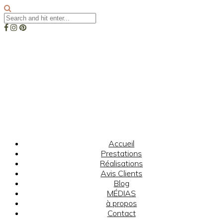
Accueil
Prestations
Réalisations
Avis Clients
Blog
MÉDIAS
à propos
Contact