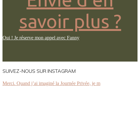
savoir plus ?
Oui ! Je réserve mon appel avec Fanny
SUIVEZ-NOUS SUR INSTAGRAM
Merci. Quand j’ai imaginé la Journée Privée, je m